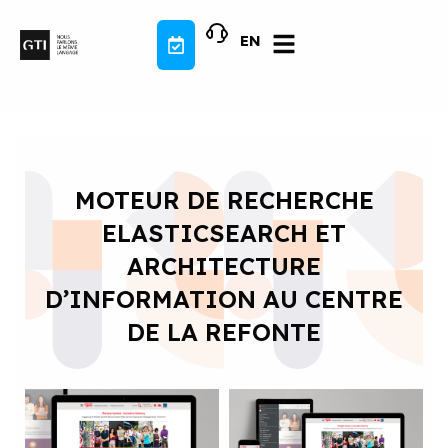
Aller
au
EN
contenu
MOTEUR DE RECHERCHE
ELASTICSEARCH ET
ARCHITECTURE
D’INFORMATION AU CENTRE
DE LA REFONTE