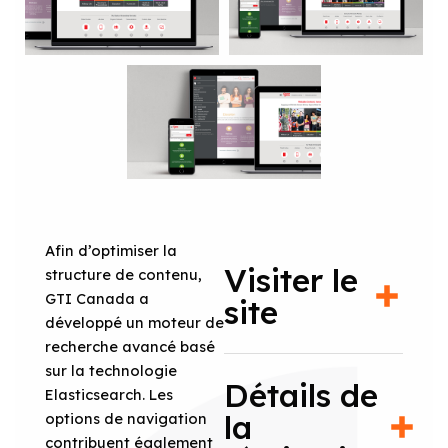
Afin d’optimiser la
Visiter le
structure de contenu,
GTI Canada a
site
développé un moteur de
recherche avancé basé
sur la technologie
Détails de
Elasticsearch. Les
la
options de navigation
contribuent également