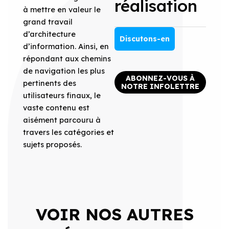
réalisation
à mettre en valeur le
grand travail
d’architecture
Discutons-en
d’information. Ainsi, en
répondant aux chemins
de navigation les plus
ABONNEZ-VOUS À
pertinents des
NOTRE INFOLETTRE
utilisateurs finaux, le
vaste contenu est
aisément parcouru à
travers les catégories et
sujets proposés.
VOIR NOS AUTRES