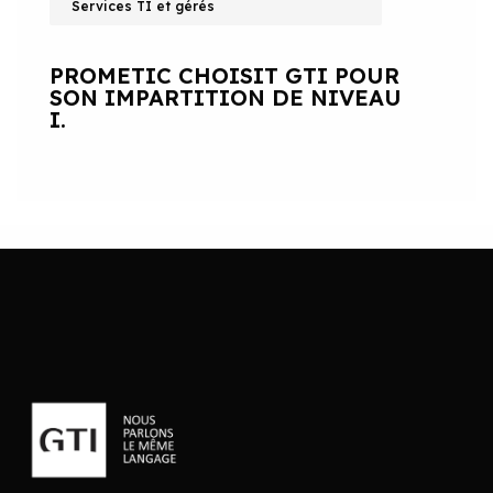
Services TI et gérés
PROMETIC CHOISIT GTI POUR
SON IMPARTITION DE NIVEAU
I.