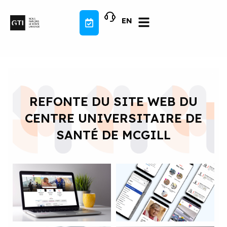
Aller
au
EN
contenu
REFONTE DU SITE WEB DU
CENTRE UNIVERSITAIRE DE
SANTÉ DE MCGILL