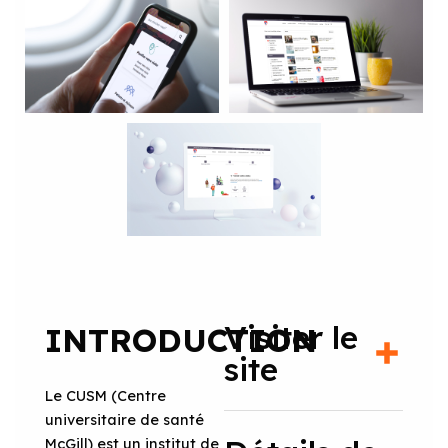
Visiter le
INTRODUCTION
site
Le CUSM (Centre
universitaire de santé
McGill) est un institut de