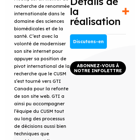
Détails de
recherche de renommée
la
internationale dans le
réalisation
domaine des sciences
biomédicales et de la
santé. C’est avec la
Discutons-en
volonté de moderniser
son site internet pour
appuyer sa position de
ABONNEZ-VOUS À
pivot international de la
NOTRE INFOLETTRE
recherche que le CUSM
s’est tourné vers GTI
Canada pour la refonte
de son site web. GTI a
ainsi pu accompagner
l’équipe du CUSM tout
au long des processus
de décisions aussi bien
techniques que