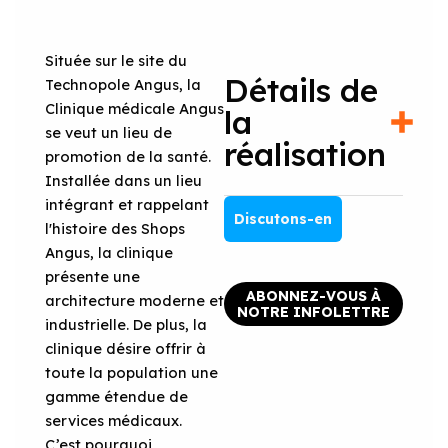
Située sur le site du
Détails de
Technopole Angus, la
Clinique médicale Angus
la
se veut un lieu de
réalisation
promotion de la santé.
Installée dans un lieu
intégrant et rappelant
Discutons-en
l'histoire des Shops
Angus, la clinique
présente une
ABONNEZ-VOUS À
architecture moderne et
NOTRE INFOLETTRE
industrielle. De plus, la
clinique désire offrir à
toute la population une
gamme étendue de
services médicaux.
C’est pourquoi