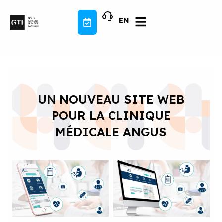
Aller
au
EN
contenu
UN NOUVEAU SITE WEB
POUR LA CLINIQUE
MÉDICALE ANGUS