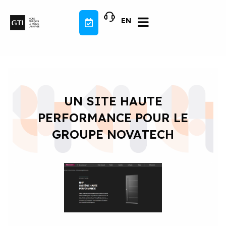
Aller
au
EN
contenu
UN SITE HAUTE
PERFORMANCE POUR LE
GROUPE NOVATECH