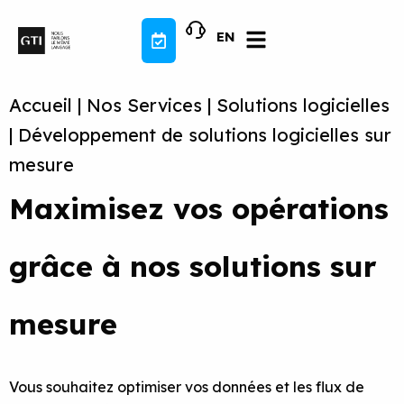
Aller
au
EN
contenu
Accueil
|
Nos Services
|
Solutions logicielles
|
Développement de solutions logicielles sur
mesure
Maximisez vos opérations
grâce à nos solutions sur
mesure
Vous souhaitez optimiser vos données et les flux de