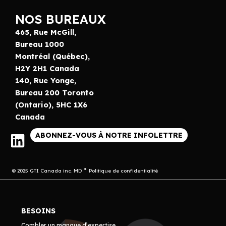
NOS BUREAUX
465, Rue McGill,
Bureau 1000
Montréal (Québec),
H2Y 2H1 Canada
140, Rue Yonge,
Bureau 200 Toronto
(Ontario), 5HC 1X6
Canada
ABONNEZ-VOUS À NOTRE INFOLETTRE
© 2025 GTI Canada inc. MD
Politique de confidentialité
BESOINS
Combler un manque d’expertise