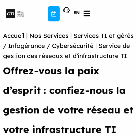
Aller
au
EN
contenu
Accueil
|
Nos Services
|
Services TI et gérés
/ Infogérance / Cybersécurité
|
Service de
gestion des réseaux et d’infrastructure TI
Offrez-vous la paix
d’esprit : confiez-nous la
gestion de votre réseau et
votre infrastructure TI