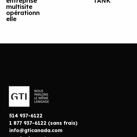
entreprise
TANK
multisite
opérationn
elle
514 937-6122
1 877 937-6122 (sans frais)
info@gticanada.com