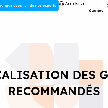
Assistance
hangez avec l'un de nos experts
Carrière
ALISATION DES 
RECOMMANDÉS