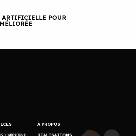
 ARTIFICIELLE POUR
AMÉLIORÉE
VICES
À PROPOS
tion numérique
RÉALISATIONS