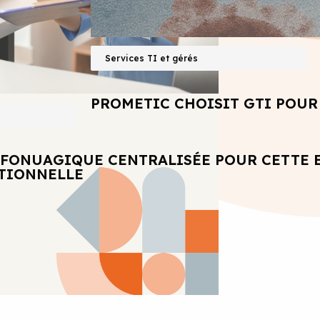
Services TI et gérés
PROMETIC CHOISIT GTI POUR 
NFONUAGIQUE CENTRALISÉE POUR CETTE 
ATIONNELLE