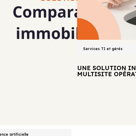
COMPLÈTE POUR UN CABINET DE
Services TI et gérés
UNE SOLUTION I
MULTISITE OPÉR
ence artificielle