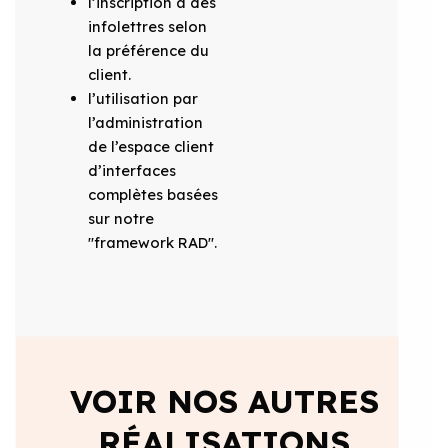
l’inscription à des
infolettres selon
la préférence du
client.
l’utilisation par
l’administration
de l’espace client
d’interfaces
complètes basées
sur notre
"framework RAD".
VOIR NOS AUTRES
RÉALISATIONS