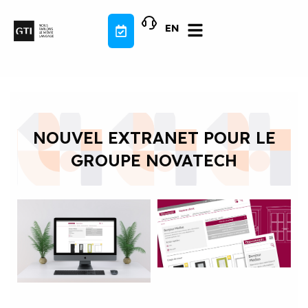
Aller
au
EN
contenu
NOUVEL EXTRANET POUR LE
GROUPE NOVATECH