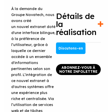
À la demande du
Détails de
Groupe Novatech, nous
avons créé
la
un nouvel extranet doté
réalisation
d'une interface bilingue,
à la préférence de
l’utilisateur, grâce à
Discutons-en
laquelle ce dernier
accède à un ensemble
d'informations
ABONNEZ-VOUS À
pertinentes selon son
NOTRE INFOLETTRE
profil. L’intégration de
ce nouvel extranet à
d'autres systèmes offre
une expérience plus
riche et centralisée. Via
l’utilisation de services
web et de tâches