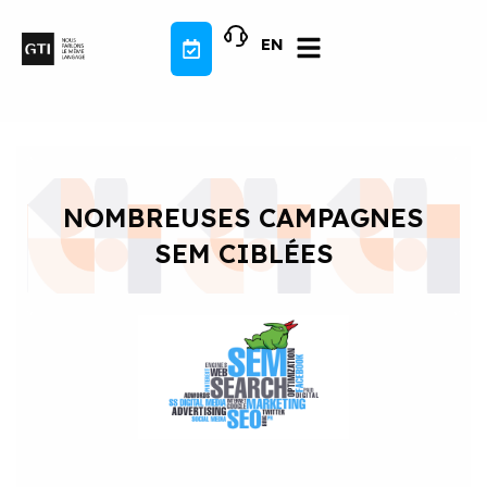
Aller
au
EN
contenu
NOMBREUSES CAMPAGNES
SEM CIBLÉES