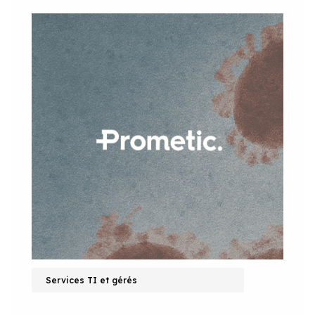
Services TI et gérés