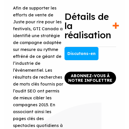
Afin de supporter les
Détails de
efforts de vente de
Juste pour rire pour les
la
festivals, GTI Canada a
réalisation
identifié une stratégie
de campagne adaptée
sur mesure au rythme
Discutons-en
effréné de ce géant de
l’industrie de
l’événementiel. Les
ABONNEZ-VOUS À
résultats de recherches
NOTRE INFOLETTRE
de mots clés fournis par
l’audit SEO ont permis
de mieux cibler les
campagnes 2015. En
associant ainsi les
pages clés des
spectacles quotidiens à