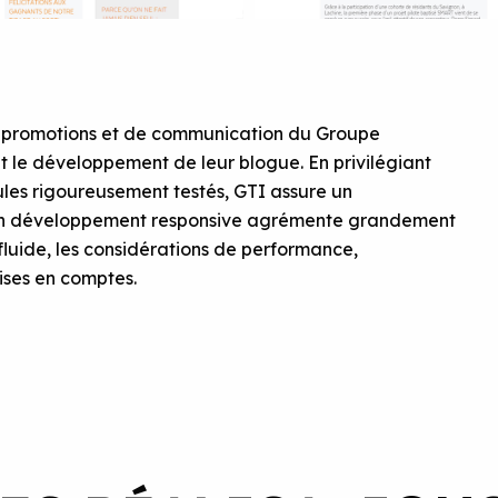
 de promotions et de communication du Groupe
 le développement de leur blogue. En privilégiant
s rigoureusement testés, GTI assure un
u’un développement responsive agrémente grandement
 fluide, les considérations de performance,
ises en comptes.