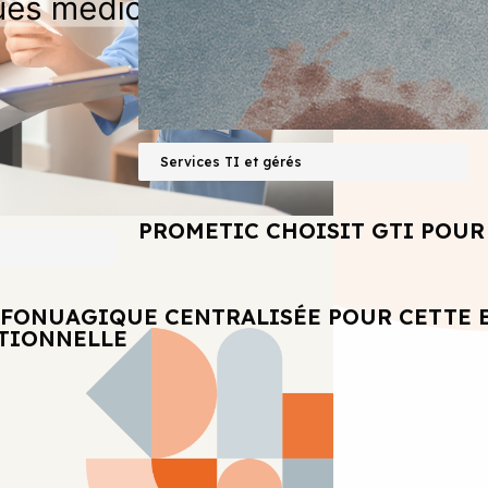
Services TI et gérés
PROMETIC CHOISIT GTI POUR 
NFONUAGIQUE CENTRALISÉE POUR CETTE 
ATIONNELLE