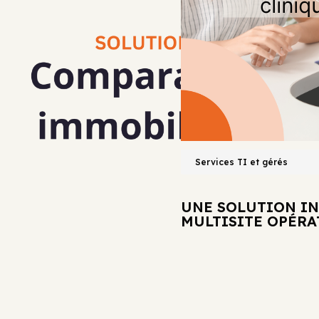
COMPLÈTE POUR UN CABINET DE
Services TI et gérés
UNE SOLUTION I
MULTISITE OPÉR