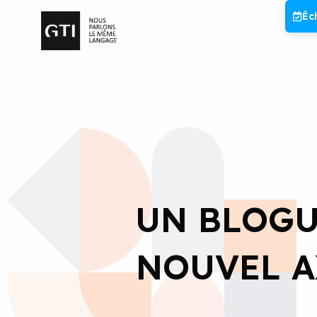
Aller
Éc
au
contenu
UN BLOGU
NOUVEL A