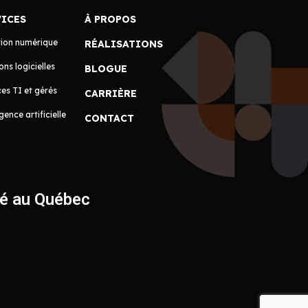
VICES
À PROPOS
tion numérique
RÉALISATIONS
ons logicielles
BLOGUE
es TI et gérés
CARRIÈRE
igence artificielle
CONTACT
ué au Québec