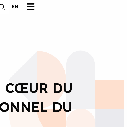
EN
U CŒUR DU
ONNEL DU