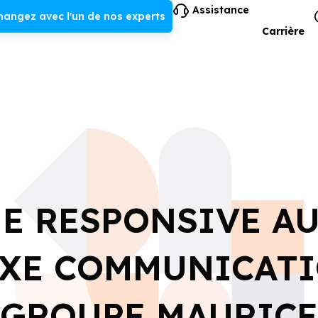
Assistance
hangez avec l'un de nos experts
Carrière
E RESPONSIVE A
XE COMMUNICATI
GROUPE MAURICE