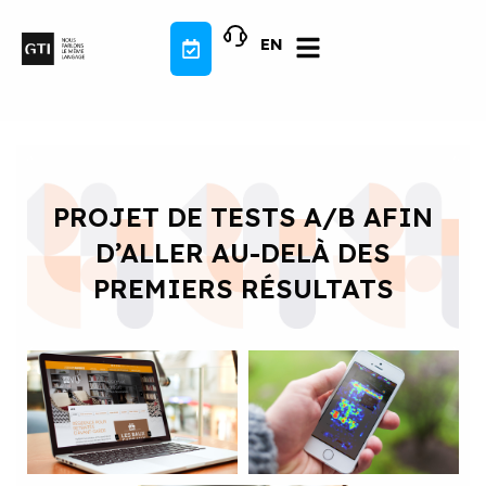
Aller
au
EN
contenu
PROJET DE TESTS A/B AFIN
D’ALLER AU-DELÀ DES
PREMIERS RÉSULTATS