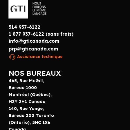
514 937-6122
1 877 937-6122 (sans frais)
info@gticanada.com
prp@gticanada.com
Assistance technique
NOS BUREAUX
465, Rue McGill,
Bureau 1000
Montréal (Québec),
H2Y 2H1 Canada
140, Rue Yonge,
Bureau 200 Toronto
(Ontario), 5HC 1X6
Canada