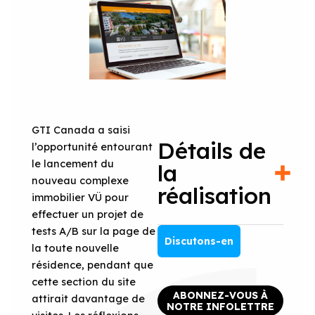
GTI Canada a saisi
Détails de
l’opportunité entourant
le lancement du
la
nouveau complexe
réalisation
immobilier VÜ pour
effectuer un projet de
tests A/B sur la page de
Discutons-en
la toute nouvelle
résidence, pendant que
cette section du site
ABONNEZ-VOUS À
attirait davantage de
NOTRE INFOLETTRE