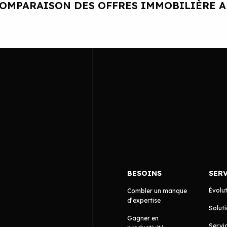
OMPARAISON DES OFFRES IMMOBILIÈRE 
BESOINS
SER
Évolu
Combler un manque
d’expertise
Soluti
Gagner en
Servic