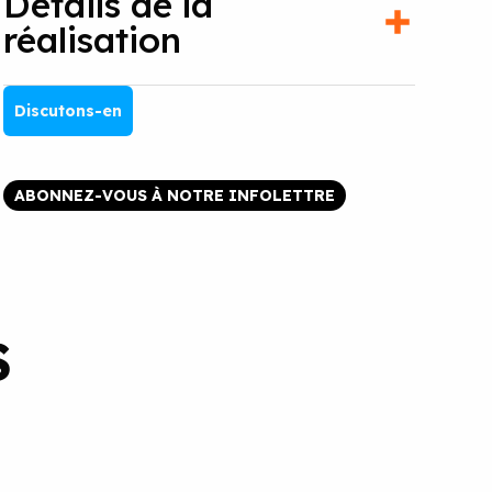
Détails de la
réalisation
Discutons-en
ABONNEZ-VOUS À NOTRE INFOLETTRE
S