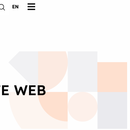
EN
TE WEB