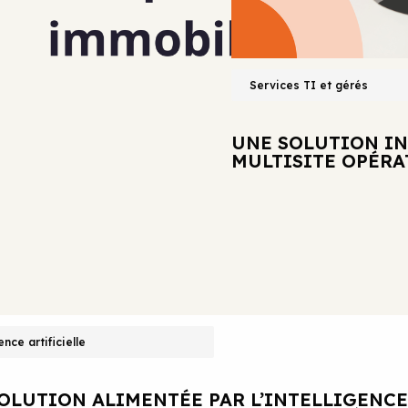
COMPLÈTE POUR UN CABINET DE
Services TI et gérés
UNE SOLUTION I
MULTISITE OPÉR
ence artificielle
OLUTION ALIMENTÉE PAR L’INTELLIGENCE