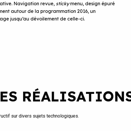
ative. Navigation revue,
sticky
menu, design épuré
uement autour de la programmation 2016, un
sage jusqu’au dévoilement de celle-ci.
ES RÉALISATION
uctif sur divers sujets technologiques.